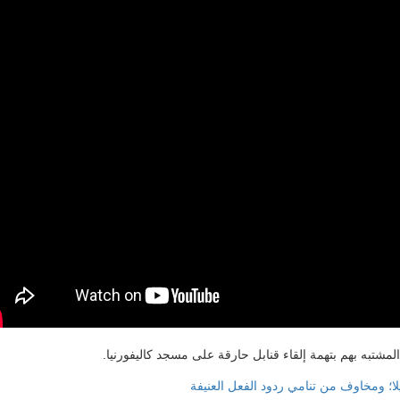
تبه بهم بتهمة إلقاء قنابل حارقة على مسجد كاليفورنيا.
مخاوف من تنامي ردود الفعل العنيفة