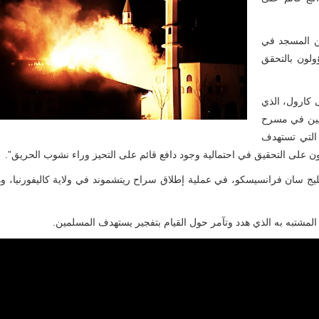
عن المسجد في
ولون بالتحقق
 كارول، الذي
قين في مسرح
 التي تستهدف
ن على التحقيق في احتمالية وجود دافع قائم على التحيز وراء نشوب الحريق”.
 سان فرانسيسكو، في عملية إطلاق سراح ريتشموند في ولاية كاليفورنيا، و
لمشتبه به الذي هدد وتآمر حول القيام بتفجير يستهدف المسلمين.