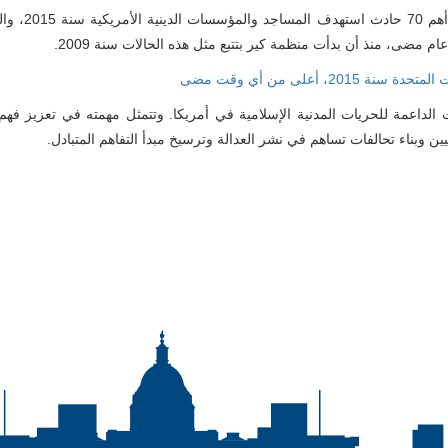
أصدر مجلس العلاقات الإسلامية الأمريكية ت
 مضى، منذ أن بدأت منظمة كير بتتبع مثل هذه الحالات سنة 2009.
، أعلى من أي وقت مضى
لداعمة للحريات المدنية الإسلامية في أمريكا. وتتمثل مهمته في تعزيز فهم 
ين وبناء تحالفات تساهم في نشر العدالة وترسيخ مبدأ التفاهم المتبادل.