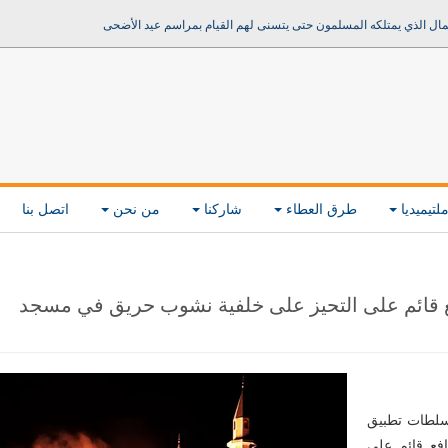
مال الذي يمتلكه المسلمون حتى يتسنى لهم القيام بمراسم عيد الأضحى
لتيميديا
طرق العطاء
شاركنا
من نحن
اتصل بنا
فع قائم على التحيز على خلفية نشوب حريق في مسجد
سلطات تطبيق
افع قائم على