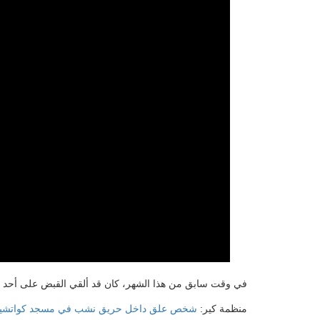
في وقت سابق من هذا الشهر، كان قد ألقي القبض على أحد المش
منظمة كير:
شخص علق داخل حريق نشب في مسجد كواتشيلا؛ و