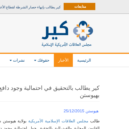
متابعات
كير يطالب بإنهاء حصار الشرطة لقطاع الأع
الرئيسية
الأخبار
حقوقك
نشرات
م
كير يطالب بالتحقيق في احتمالية وجود دا
بهيوستن
هيوستن 25/12/2015
طالب
مجلس العلاقات الإسلامية الأمريكية
بولاية هيوستن 
القانون المحلية والفيدرالية بالتحقيق حول احتمالية وجود د