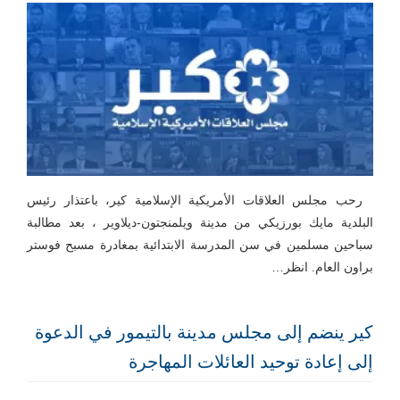
رحب مجلس العلاقات الأمريكية الإسلامية كير، باعتذار رئيس
البلدية مايك بورزيكي من مدينة ويلمنجتون-ديلاوير ، بعد مطالبة
سباحين مسلمين في سن المدرسة الابتدائية بمغادرة مسبح فوستر
براون العام. انظر…
كير ينضم إلى مجلس مدينة بالتيمور في الدعوة
إلى إعادة توحيد العائلات المهاجرة