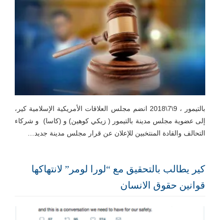
بالتيمور ، 9\7\2018 انضم مجلس العلاقات الأمريكية الإسلامية كير،
إلى عضوية مجلس مدينة بالتيمور ( زيكي كوهين) و (كاسا) و شركاء
التحالف والقادة المنتخبين للإعلان عن قرار مجلس مدينة جديد…
كير يطالب بالتحقيق مع “لورا لومر” لانتهاكها
قوانين حقوق الانسان