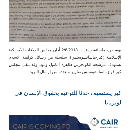
بوسطن، ماساتشوستس، 2/8/2018 أدان مجلس العلاقات الأمريكية
الإسلامية (كير-ماساتشوستس)، سلسلة من رسائل كراهية الاسلام
تستهدف مرشحة الكونجرس طاهرة أماتول-ودود. وقد تلقى مجلس
كير فرع ماساتشوستس تقارير متعددة من إرسال البريد…
كير يستضيف حدثا للتوعية بحقوق الإنسان في
لويزيانا