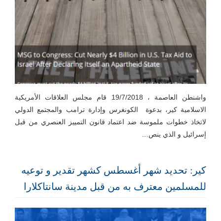
واشنطن العاصمة ، 19/7/2018 قام مجلس العلاقات الأمريكية
الاسلامية كير، بدعوة الكونغرس وإدارة ترامب والمجتمع الدولي
لاتخاذ خطوات ملموسة ضد اعتماد قانون التمييز العنصري من قبل
إسرائيل و الذي ينص…
كير: تحديد شهر أغسطس كشهر تقدير و توعيه
للمسلمين معترف به من قبل مدينة سانتاكلارا