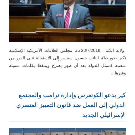
ولاية اتلانتا - 23/7/2018 دعا مجلس العلاقات الأمريكية الإسلامية
(كير -جورجيا)، النائب جيسون سبنسر إلى الاستقالة على الفور من
منصبه كممثل للدولة بعد أن ظهر يصرخ ويتلفظ بكلمات مسيئة
وغيرها…
كير يدعو الكونغرس وإدارة ترامب والمجتمع
الدولي إلى العمل ضد قانون التمييز العنصري
الإسرائيلي الجديد