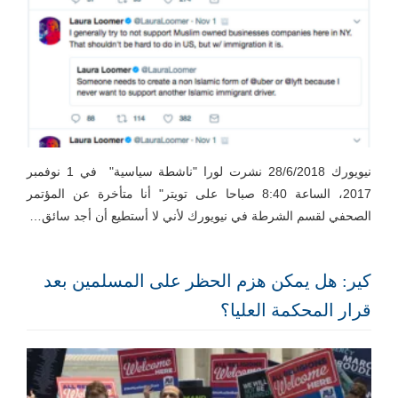
نيويورك 28/6/2018 نشرت لورا "ناشطة سياسية" في 1 نوفمبر
2017، الساعة 8:40 صباحا على تويتر" أنا متأخرة عن المؤتمر
الصحفي لقسم الشرطة في نيويورك لأني ﻻ أستطيع أن أجد سائق…
كير: هل يمكن هزم الحظر على المسلمين بعد
قرار المحكمة العليا؟