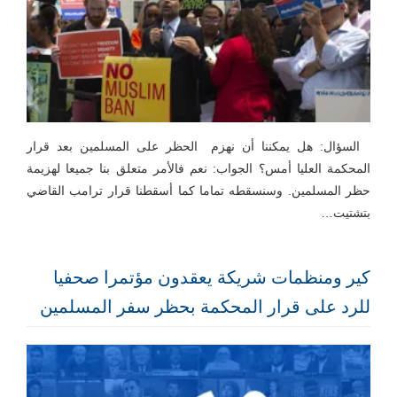
السؤال: هل يمكننا أن نهزم الحظر على المسلمين بعد قرار
المحكمة العليا أمس؟ الجواب: نعم فالأمر متعلق بنا جميعا لهزيمة
حظر المسلمين. وسنسقطه تماما كما أسقطنا قرار ترامب القاضي
بتشتيت…
كير ومنظمات شريكة يعقدون مؤتمرا صحفيا
للرد على قرار المحكمة بحظر سفر المسلمين