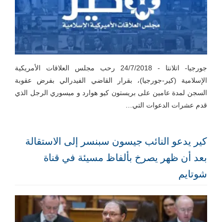
جورجيا- اتلانتا - 24/7/2018 رحب مجلس العلاقات الأمريكية
الإسلامية (كير-جورجيا)، بقرار القاضي الفيدرالي بفرض عقوبة
السجن لمدة عامين على بريستون كيو هوارد و ميسوري الرجل الذي
قدم عشرات الدعوات التي…
كير يدعو النائب جيسون سبنسر إلى الاستقالة
بعد أن ظهر يصرخ بألفاظ مسيئة في قناة
شوتايم