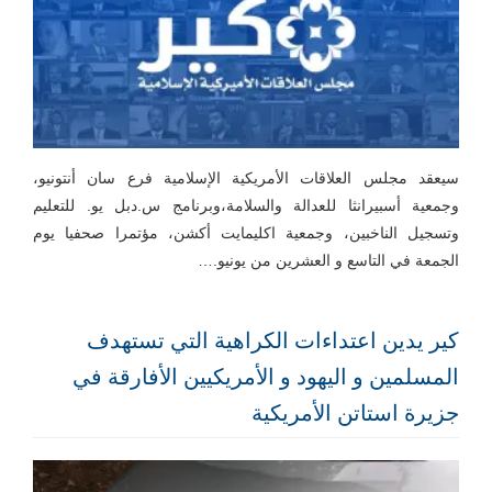
سيعقد مجلس العلاقات الأمريكية الإسلامية فرع سان أنتونيو،
وجمعية أسبيرانثا للعدالة والسلامة،وبرنامج س.دبل يو. للتعليم
وتسجيل الناخبين، وجمعية اكليمايت أكشن، مؤتمرا صحفيا يوم
الجمعة في التاسع و العشرين من يونيو.…
كير يدين اعتداءات الكراهية التي تستهدف
المسلمين و اليهود و الأمريكيين الأفارقة في
جزيرة استاتن الأمريكية