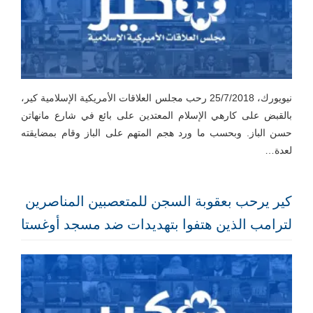
نيويورك، 25/7/2018 رحب مجلس العلاقات الأمريكية الإسلامية كير،
بالقبض على كارهي الإسلام المعتدين على بائع في شارع مانهاتن
حسن الباز. وبحسب ما ورد هجم المتهم على الباز وقام بمضايقته
لعدة…
كير يرحب بعقوبة السجن للمتعصبين المناصرين
لترامب الذين هتفوا بتهديدات ضد مسجد أوغستا