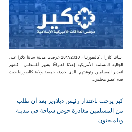
سانتا كلارا ، كاليفورنيا ، 18/7/2018 عرضت مدينة سانتا كلارا على
الجالية المسلمة الأمريكية إعلانًا اعترافًا بشهر أغسطس كشهر
لتقدير المسلمين وتوعيتهم الذي حددته جمعية ولاية كاليفورنيا.حيث
قدم عضو مجلس…
كير يرحب باعتذار رئيس ديلاوير بعد أن طلب
من المسلمين مغادرة حوض سباحة في مدينة
ويلمنجتون