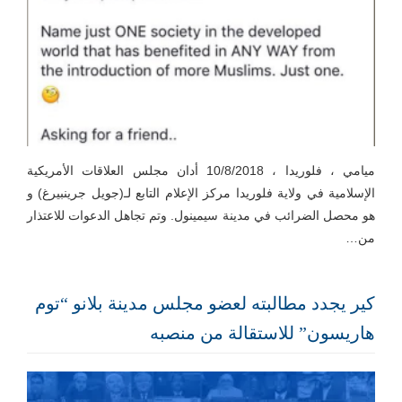
ميامي ، فلوريدا ، 10/8/2018 أدان مجلس العلاقات الأمريكية
الإسلامية في ولاية فلوريدا مركز الإعلام التابع لـ(جويل جرينبيرغ) و
هو محصل الضرائب في مدينة سيمينول. وتم تجاهل الدعوات للاعتذار
من…
كير يجدد مطالبته لعضو مجلس مدينة بلانو “توم
هاريسون” للاستقالة من منصبه