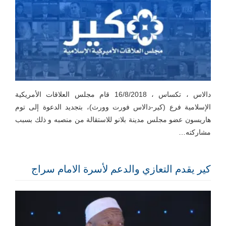
دالاس ، تكساس ، 16/8/2018 قام مجلس العلاقات الأمريكية
الإسلامية فرع (كير-دالاس فورت وورث)، بتجديد الدعوة إلى توم
هاريسون عضو مجلس مدينة بلانو للاستقالة من منصبه و ذلك بسبب
مشاركته…
كير يقدم التعازي والدعم لأسرة الامام سراج