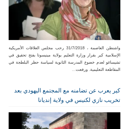
واشنطن العاصمة ، 31/7/2018 رحب مجلس العلاقات الأمريكية
الإسلامية كير بقرار وزارة التعليم بولاية مينيسوتا بفتح تحقيق في
تشيساغو لعدم خضوع المدرسة الثانوية لسياسة حظر البلطجة في
المقاطعة التعليمية. ورفعت…
كير يعرب عن تضامنه مع المجتمع اليهودي بعد
تخريب نازي لكنيس في ولاية إنديانا