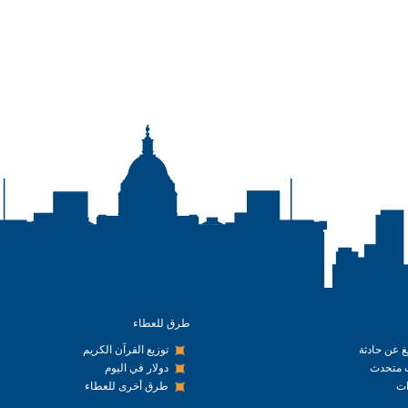
طرق للعطاء
يغ عن حادثة
توزيع القرآن الكريم
متحدث
دولار في اليوم
ت
طرق أخرى للعطاء