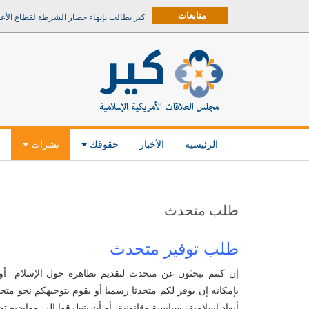
متابعات
كير يطالب بإنهاء حصار الشرطة لقطاع الأع
الرئيسية
الأخبار
حقوقك
نشرات
م
طلب متحدث
طلب توفير متحدث
إن كنتم تبحثون عن متحدث لتقديم تظاهرة حول الإسلام أو ا
بإمكانه إن يوفر لكم متحدثا رسميا أو يقوم بتوجيهكم نحو مت
أبعاد إسلامية، سياسية وقانونية، أو أن يتطرقوا إلى مواضيع