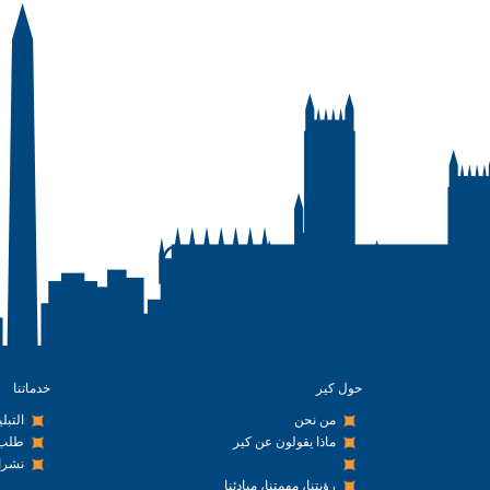
حول كير
خدماتنا
من نحن
التبل
ماذا يقولون عن كير
طلب 
نشرا
رؤيتنا، مهمتنا، مبادئنا