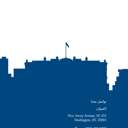
تواصل معنا
العنوان:
453 New Jersey Avenue, SE
Washington, DC 20003