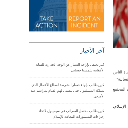
آخر الأخبار
كير يحتفل بإزاحة الستار عن الوحة الجدارية للفنانة
الأفغانية شمسيا حساني
اة الناس
سانية”.
كير يطالب بإنهاء حصار الشرطة لقطاع الأعمال الذي
 المجتمع
يمتلكه المسلمون حتى يتسنى لهم القيام بمراسم عيد
الأضحى
الإسلام،
كير يطالب محصل الضرائب في سيمينول لاتخاذ
إجراءات للمنشورات المعادية للإسلام