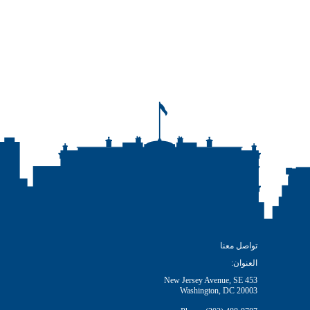
تواصل معنا
العنوان:
453 New Jersey Avenue, SE
Washington, DC 20003