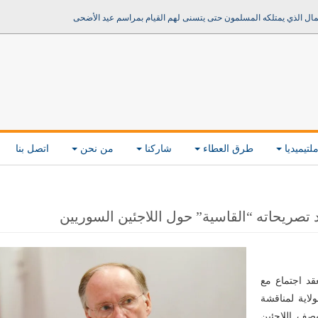
مال الذي يمتلكه المسلمون حتى يتسنى لهم القيام بمراسم عيد الأضحى
لتيميديا
طرق العطاء
شاركنا
من نحن
اتصل بنا
عد تصريحاته “القاسية” حول اللاجئين السوريين
عقد اجتماع مع
لاية لمناقشة
صف اللاجئين