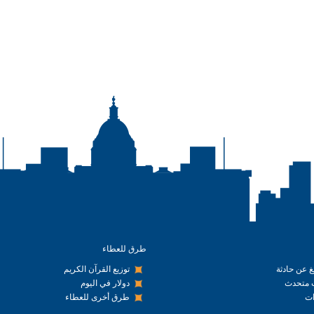
طرق للعطاء
يغ عن حادثة
توزيع القرآن الكريم
متحدث
دولار في اليوم
ت
طرق أخرى للعطاء