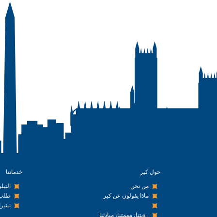
حول كير
خدماتنا
من نحن
التبل
ماذا يقولون عن كير
طلب 
نشرا
رؤيتنا، مهمتنا، مبادئنا