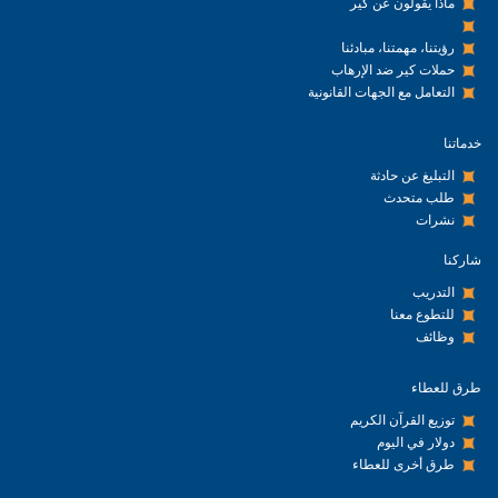
ماذا يقولون عن كير
رؤيتنا، مهمتنا، مبادئنا
حملات كير ضد الإرهاب
التعامل مع الجهات القانونية
خدماتنا
التبليغ عن حادثة
طلب متحدث
نشرات
شاركنا
التدريب
للتطوع معنا
وظائف
طرق للعطاء
توزيع القرآن الكريم
دولار في اليوم
طرق أخرى للعطاء