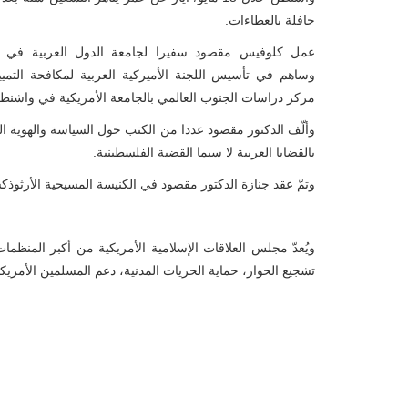
حافلة بالعطاءات.
عمل كلوفيس مقصود سفيرا لجامعة الدول العربية في ال
وساهم في تأسيس اللجنة الأميركية العربية لمكافحة التم
مركز دراسات الجنوب العالمي بالجامعة الأمريكية في واشنط
وألّف الدكتور مقصود عددا من الكتب حول السياسة والهوية الع
بالقضايا العربية لا سيما القضية الفلسطينية.
وتمّ عقد جنازة الدكتور مقصود في الكنيسة المسيحية الأرثوذ
ويُعدّ مجلس العلاقات الإسلامية الأمريكية من أكبر المنظما
تشجيع الحوار، حماية الحريات المدنية، دعم المسلمين الأمريكي