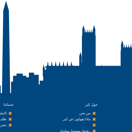
حول كير
خدماتنا
من نحن
التبل
ماذا يقولون عن كير
طلب 
نشرا
رؤيتنا، مهمتنا، مبادئنا