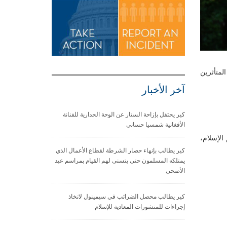
لمتأثرين
آخر الأخبار
كير يحتفل بإزاحة الستار عن الوحة الجدارية للفنانة
الأفغانية شمسيا حساني
الإسلام،
كير يطالب بإنهاء حصار الشرطة لقطاع الأعمال الذي
يمتلكه المسلمون حتى يتسنى لهم القيام بمراسم عيد
الأضحى
كير يطالب محصل الضرائب في سيمينول لاتخاذ
إجراءات للمنشورات المعادية للإسلام