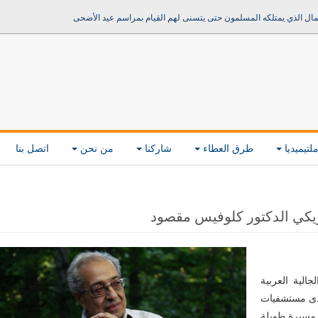
مال الذي يمتلكه المسلمون حتى يتسنى لهم القيام بمراسم عيد الأضحى
لتيميديا
طرق العطاء
شاركنا
من نحن
اتصل بنا
مريكي الدكتور كلوفيس مقصود
الية العربية
حدى مستشفيات
 بعد مسيرة طويلة