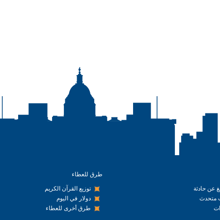
طرق للعطاء
يغ عن حادثة
توزيع القرآن الكريم
متحدث
دولار في اليوم
ت
طرق أخرى للعطاء