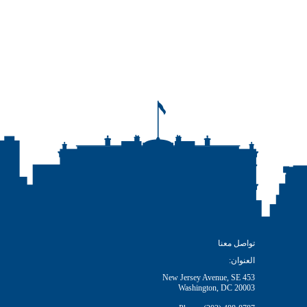
تواصل معنا
العنوان:
453 New Jersey Avenue, SE
Washington, DC 20003