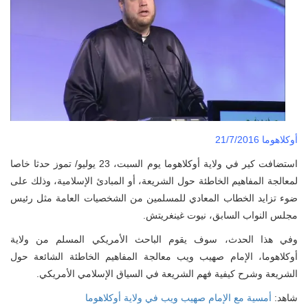
أوكلاهوما 21/7/2016
استضافت كير في ولاية أوكلاهوما يوم السبت، 23 يوليو/ تموز حدثا خاصا
لمعالجة المفاهيم الخاطئة حول الشريعة، أو المبادئ الإسلامية، وذلك على
ضوء تزايد الخطاب المعادي للمسلمين من الشخصيات العامة مثل رئيس
مجلس النواب السابق، نيوت غينغريتش.
وفي هذا الحدث، سوف يقوم الباحث الأمريكي المسلم من ولاية
أوكلاهوما، الإمام صهيب ويب معالجة المفاهيم الخاطئة الشائعة حول
الشريعة وشرح كيفية فهم الشريعة في السياق الإسلامي الأمريكي.
شاهد:
أمسية مع الإمام صهيب ويب في ولاية أوكلاهوما