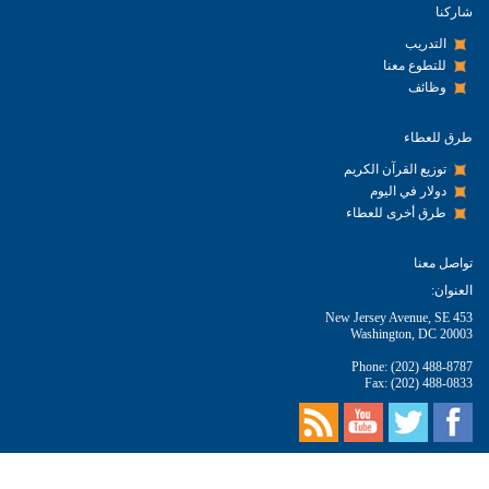
شاركنا
التدريب
للتطوع معنا
وظائف
طرق للعطاء
توزيع القرآن الكريم
دولار في اليوم
طرق أخرى للعطاء
تواصل معنا
العنوان:
453 New Jersey Avenue, SE
Washington, DC 20003
Phone: (202) 488-8787
Fax: (202) 488-0833