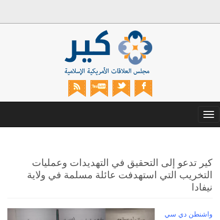
Toggle
navigation
كير تدعو إلى التحقيق في التهديدات وعمليات
التخريب التي استهدفت عائلة مسلمة في ولاية
نيفادا
واشنطن دي سي