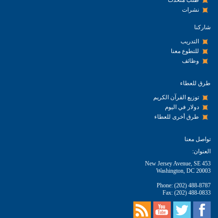
طلب متحدث
نشرات
شاركنا
التدريب
للتطوع معنا
وظائف
طرق للعطاء
توزيع القرآن الكريم
دولار في اليوم
طرق أخرى للعطاء
تواصل معنا
العنوان:
453 New Jersey Avenue, SE
Washington, DC 20003
Phone: (202) 488-8787
Fax: (202) 488-0833