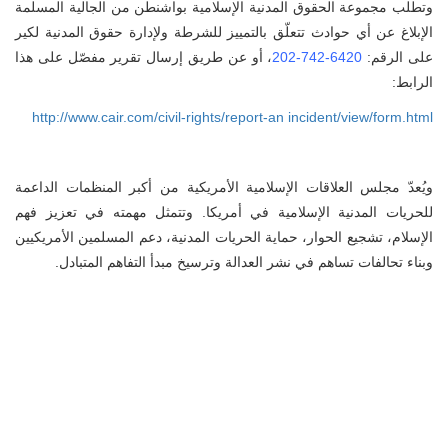
وتطلب مجموعة الحقوق المدنية الإسلامية بواشنطن من الجالية المسلمة
الإبلاغ عن أي حوادث تتعلّق بالتمييز للشرطة ولإدارة حقوق المدنية لكير
لى الرقم:
6420-742-202
، أو عن طريق إرسال تقرير مفصّل على هذا
الرابط:
http://www.cair.com/civil-rights/report-an incident/view/form.html
ويُعدّ مجلس العلاقات الإسلامية الأمريكية من أكبر المنظمات الداعمة
للحريات المدنية الإسلامية في أمريكا. وتتمثل مهمته في تعزيز فهم
الإسلام، تشجيع الحوار، حماية الحريات المدنية، دعم المسلمين الأمريكيين
وبناء تحالفات تساهم في نشر العدالة وترسيخ مبدأ التفاهم المتبادل.