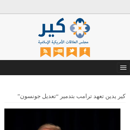
Toggle
navigation
كير يدين تعهد ترامب بتدمير “تعديل جونسون”