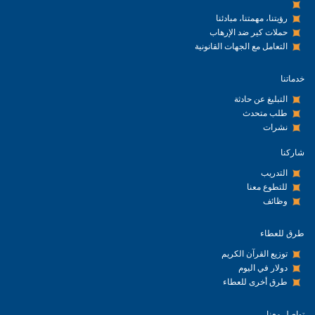
رؤيتنا، مهمتنا، مبادئنا
حملات كير ضد الإرهاب
التعامل مع الجهات القانونية
خدماتنا
التبليغ عن حادثة
طلب متحدث
نشرات
شاركنا
التدريب
للتطوع معنا
وظائف
طرق للعطاء
توزيع القرآن الكريم
دولار في اليوم
طرق أخرى للعطاء
تواصل معنا