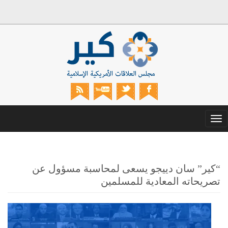
Toggle
navigation
“كير” سان دييجو يسعى لمحاسبة مسؤول عن
تصريحاته المعادية للمسلمين