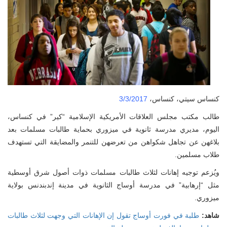
كنساس سيتي، كنساس،
3/3/2017
طالب مكتب مجلس العلاقات الأمريكية الإسلامية “كير” في كنساس،
اليوم، مديري مدرسة ثانوية في ميزوري بحماية طالبات مسلمات بعد
بلاغهن عن تجاهل شكواهن من تعرضهن للتنمر والمضايقة التي تستهدف
طلاب مسلمين.
ويُزعم توجيه إهانات لثلاث طالبات مسلمات ذوات أصول شرق أوسطية
مثل “إرهابية” في مدرسة أوساج الثانوية في مدينة إندبندنس بولاية
ميزوري.
اهد:
طلبة في فورت أوساج تقول إن الإهانات التي وجهت لثلاث طالبات