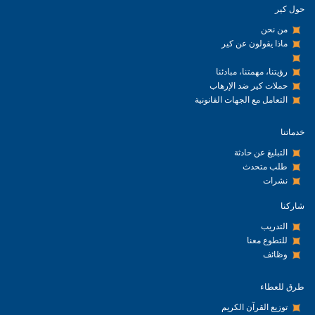
حول كير
من نحن
ماذا يقولون عن كير
رؤيتنا، مهمتنا، مبادئنا
حملات كير ضد الإرهاب
التعامل مع الجهات القانونية
خدماتنا
التبليغ عن حادثة
طلب متحدث
نشرات
شاركنا
التدريب
للتطوع معنا
وظائف
طرق للعطاء
توزيع القرآن الكريم