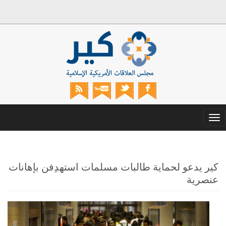
Toggle
navigation
كير يدعو لحماية طالبات مسلمات استهدِفن بإهانات
عنصرية