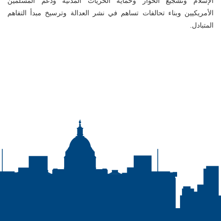
الإسلام وتشجيع الحوار وحماية الحريات المدنية ودعم المسلمين
الأمريكيين وبناء تحالفات تساهم في نشر العدالة وترسيخ مبدأ التفاهم
المتبادل.