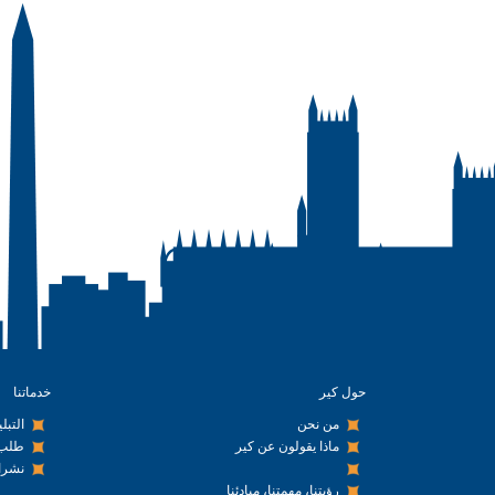
حول كير
خدماتنا
من نحن
التبل
ماذا يقولون عن كير
طلب 
نشرا
رؤيتنا، مهمتنا، مبادئنا