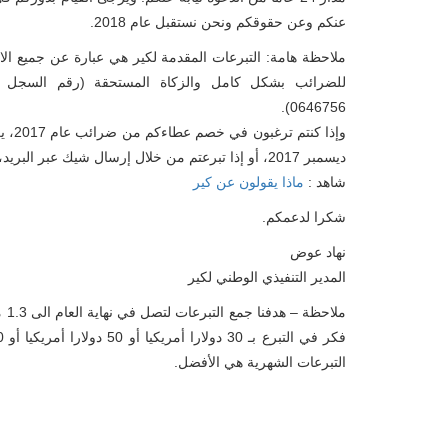
عنكم وعن حقوقكم ونحن نستقبل عام 2018.
ملاحظة هامة: التبرعات المقدمة لكير هي عبارة عن جميع الا
0646756).
ديسمبر 2017، أو إذا تبرعتم من خلال إرسال شيك عبر البريد، فيرجي التأكد من أنه مختوم قبل يوم 31 ديسمبر 2017.
شاهد :
ماذا يقولون عن كير
شكرا لدعمكم.
نهاد عوض
المدير التنفيذي الوطني لكير
مل
التبرعات الشهرية هي الأفضل.