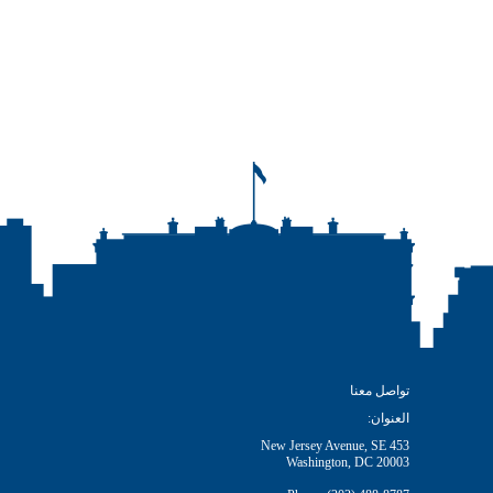
تواصل معنا
العنوان:
453 New Jersey Avenue, SE
Washington, DC 20003