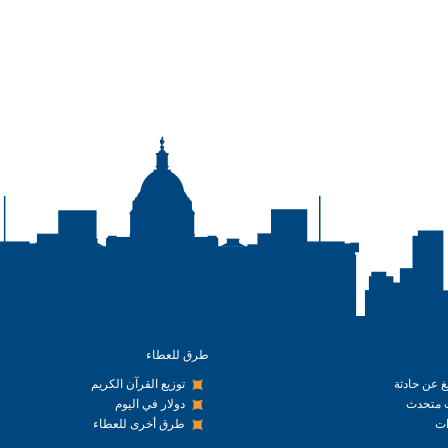
طرق للعطاء
يغ عن حادثة
توزيع القرآن الكريم
متحدث
دولار في اليوم
ت
طرق أخرى للعطاء