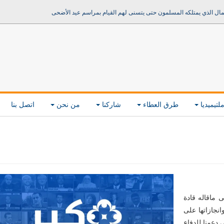
مال الذي يمتلكه المسلمون حتى يتسنى لهم القيام بمراسم عيد الأضحى
لتيميديا
طرق العطاء
شاركنا
من نحن
اتصل بنا
 ماقاله قادة
انجازاتها على
ي دعمنا للدفاع