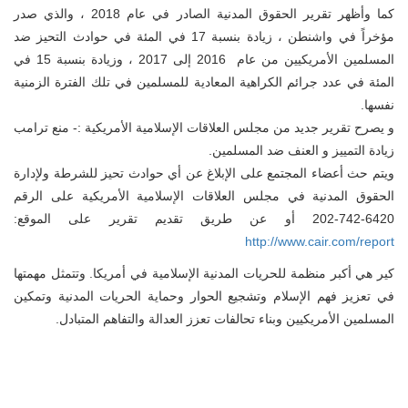
كما وأظهر تقرير الحقوق المدنية الصادر في عام 2018 ، والذي صدر
مؤخراً في واشنطن ، زيادة بنسبة 17 في المئة في حوادث التحيز ضد
المسلمين الأمريكيين من عام 2016 إلى 2017 ، وزيادة بنسبة 15 في
المئة في عدد جرائم الكراهية المعادية للمسلمين في تلك الفترة الزمنية
نفسها.
و يصرح تقرير جديد من مجلس العلاقات الإسلامية الأمريكية :- منع ترامب
زيادة التمييز و العنف ضد المسلمين.
ويتم حث أعضاء المجتمع على الإبلاغ عن أي حوادث تحيز للشرطة ولإدارة
الحقوق المدنية في مجلس العلاقات الإسلامية الأمريكية على الرقم
6420-742-202 أو عن طريق تقديم تقرير على الموقع:
http://www.cair.com/report
كير هي أكبر منظمة للحريات المدنية الإسلامية في أمريكا. وتتمثل مهمتها
في تعزيز فهم الإسلام وتشجيع الحوار وحماية الحريات المدنية وتمكين
المسلمين الأمريكيين وبناء تحالفات تعزز العدالة والتفاهم المتبادل.