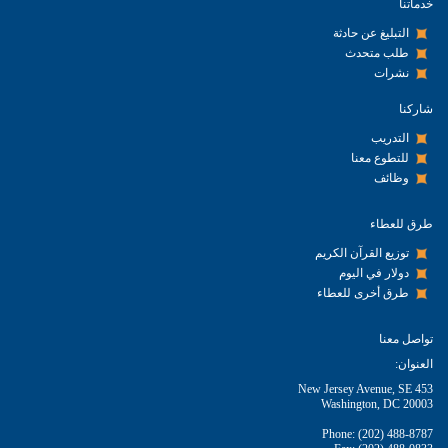
خدماتنا
التبليغ عن حادثة
طلب متحدث
نشرات
شاركنا
التدريب
للتطوع معنا
وظائف
طرق للعطاء
توزيع القرآن الكريم
دولار في اليوم
طرق أخرى للعطاء
تواصل معنا
العنوان:
453 New Jersey Avenue, SE
Washington, DC 20003
Phone: (202) 488-8787