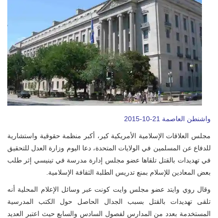
واشنطن العاصمة 21-10-2015
مجلس العلاقات الإسلامية الأمريكية كير، أكبر منظمة حقوقية واستشارية
للدفاع عن المسلمين في الولايات المتحدة، دعا اليوم وزارة العدل للتحقيق
في تهديدات بالقتل تلقاها عضو مجلس إدارة مدرسة في تينيسي إثر طلب
بعض المعادين للإسلام بمنع تدريس الطلبة الثقافة الإسلامية.
وقال روي وايتد عضو مجلس وايت كونت عبر وسائل الإعلام المحلية أنه
تلقى تهديدات بالقتل بسبب الجدال الحاصل حول الكتب المدرسية
المستخدمة بعدد من المدارس لفصول السادس والسابع حيث اعتبر العديد