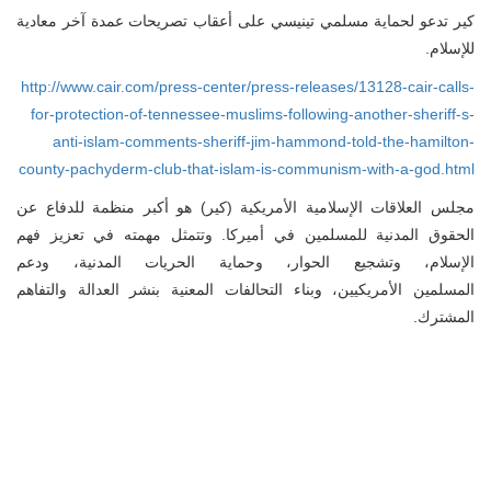
كير تدعو لحماية مسلمي تينيسي على أعقاب تصريحات عمدة آخر معادية
للإسلام.
http://www.cair.com/press-center/press-releases/13128-cair-calls-
for-protection-of-tennessee-muslims-following-another-sheriff-s-
anti-islam-comments-sheriff-jim-hammond-told-the-hamilton-
county-pachyderm-club-that-islam-is-communism-with-a-god.html
مجلس العلاقات الإسلامية الأمريكية (كير) هو أكبر منظمة للدفاع عن
الحقوق المدنية للمسلمين في أميركا. وتتمثل مهمته في تعزيز فهم
الإسلام، وتشجيع الحوار، وحماية الحريات المدنية، ودعم
المسلمين الأمريكيين، وبناء التحالفات المعنية بنشر العدالة والتفاهم
المشترك.