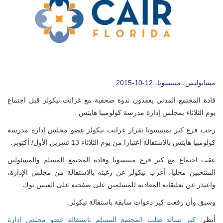
مينيابوليس، مينيسوتا، 12-10-2015
قادة المجتمع المدني يعقدون ندوة صحفية مع غرانت نيكولز قبل اجتماع
يوم الثلاثاء بمجلس إدارة مدرسة كولومبيا هايتس .
رحب فرع كير بمينيسوتا بقرار غرانت نيكولز عضو مجلس إدارة مدرسة
كولومبيا هايتس بالاستقالة اعتبارا من يوم الثلاثاء 13 تشرين الأول/ أكتوبر.
عقب اجتماع مع كير فرع مينيسوتا وقادة المجتمع المسلم والمسئولين
المنتخبين محليا، أعرب نيكولز عن رغبته بالاستقالة من مجلس الإدارة،
واعتذر عن تعليقاته المعادية للمسلمين على صفحته على الفيس بوك.
وسبق وأن رفعت كير دعوات سابقة باستقالة نيكولز.
نظر:
كير تساند طلب المجتمع المسلم باستقالة عضو مجلس إدارة