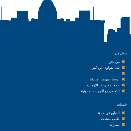
حول كير
من نحن
ماذا يقولون عن كير
رؤيتنا، مهمتنا، مبادئنا
حملات كير ضد الإرهاب
التعامل مع الجهات القانونية
خدماتنا
التبليغ عن حادثة
طلب متحدث
نشرات