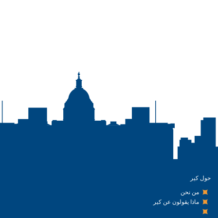
حول كير
من نحن
ماذا يقولون عن كير