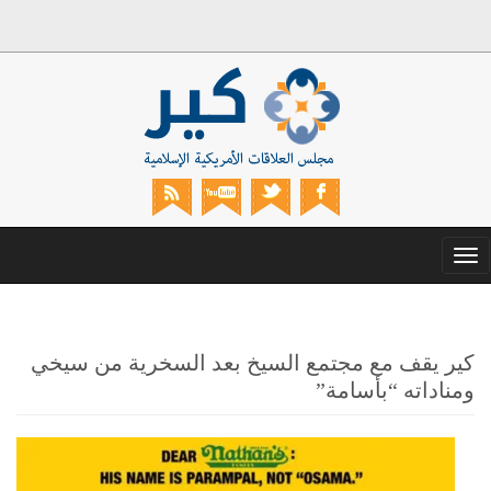
Toggle
navigation
كير يقف مع مجتمع السيخ بعد السخرية من سيخي
ومناداته “بأسامة”