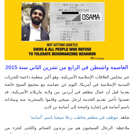
العاصمة واشنطن في الرابع من تشرين الثاني سنة 2015
عبر مجلس العلاقات الإسلامية الأمريكية، وهو أكبر منظمة داعمة للحريات
المدنية الإسلامية في أمريكا، اليوم عن تضامنه مع مجتمع السيخ خاصة
بعدما قيل أن عمال مطعم في أبردين من ولاية ماريلاند الأمريكية، قد
تعمدوا تأخير تقديم الخدمة لرجل سيخي وقاموا بالسخرية منه ومناداته
باسم أسامة في إشارة واضحة إلى أسامة بن لادن.
شاهد:
موظف في مطعم يخاطب رجلا سيخيا باسم “أسامة”
ملاحظة: الرجال السيخيون هم من يرتدون العمائم واللحى كجزء من