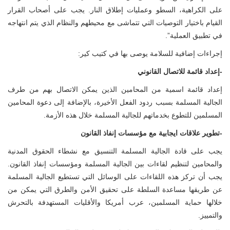
على الكراهية، السطو وعمليات إطلاق النار. يجب على أصحاب القرار
القيام باختيار التوصيات التي تتماشى مع محيطهم والنظام الذي يتم انتهاجه
في تطبيق العملية”.
إجراءات إضافية للسلامة يوصى بها في كتيب كير:
-إعداد قائمة للاتصال القانوني
إعداد قائمة اسمية من المحامين الذين يمكن الاتصال بهم من طرف
الجالية المسلمة بسبب ردود الفعل الأخيرة، بالإضافة إلى دعوة المحامين
المسلمين للتطوع بخدماتهم للجالية المسلمة خلال هذه الأزمة.
-تطوير علاقات ايجابية مع مؤسسات إنفاذ القانون
يجب على قادة الجالية المسلمة التنسيق مع نشطاء الحقوق المدنية
والمحامين لتنظيم لقاءات بين الجالية المسلمة ومؤسسات إنفاذ القانون.
يجب أن تركز هذه اللقاءات على الوسائل التي تستطيع الجالية المسلمة
عن طريقها مساعدة السلطة على تحقيق الأمن والطرق التي يمكن من
خلالها حماية المسلمين، عرب أمريكا والأقليات المستهدفة بالتحرش
والتمييز.