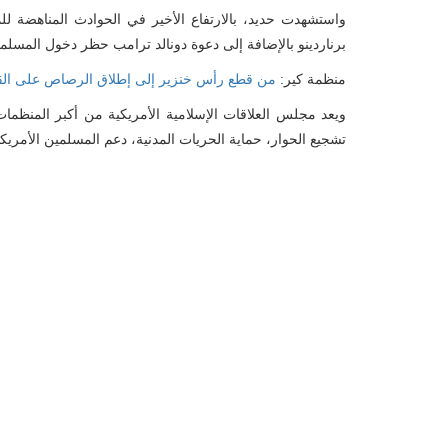
واستشهدت حديد، بالارتفاع الأخير في الحوادث المناهضة لل
برناردينو بالإضافة إلى دعوة دونالد ترامب حظر دخول المسلمين
منظمة كير:
من قطع رأس خنزير إلى إطلاق الرصاص على القر
ويعد مجلس العلاقات الإسلامية الأمريكية من أكبر المنظمات 
تشجيع الحوار، حماية الحريات المدنية، دعم المسلمين الأمريكي