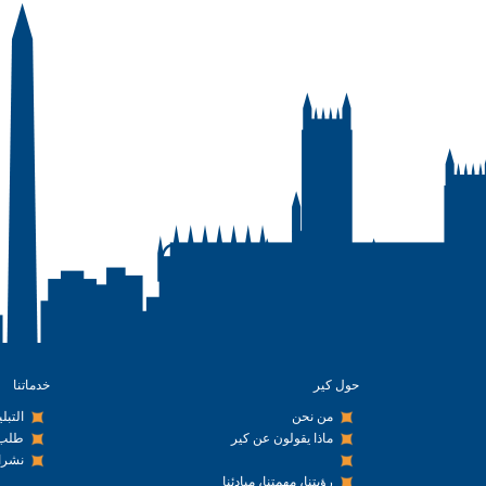
حول كير
خدماتنا
من نحن
التبل
ماذا يقولون عن كير
طلب 
نشرا
رؤيتنا، مهمتنا، مبادئنا