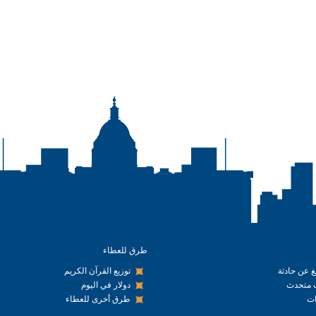
طرق للعطاء
يغ عن حادثة
توزيع القرآن الكريم
متحدث
دولار في اليوم
ت
طرق أخرى للعطاء