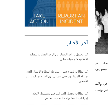
آخر الأخبار
كير يحتفل بإزاحة الستار عن الوحة الجدارية للفنانة
الأفغانية شمسيا حساني
ء البلاد
ت تستهدف
كير يطالب بإنهاء حصار الشرطة لقطاع الأعمال الذي
يمتلكه المسلمون حتى يتسنى لهم القيام بمراسم عيد
الأضحى
في ولاية
فيرمونت،
كير يطالب محصل الضرائب في سيمينول لاتخاذ
إجراءات للمنشورات المعادية للإسلام