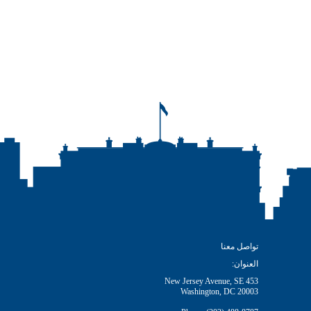
تواصل معنا
العنوان:
453 New Jersey Avenue, SE
Washington, DC 20003