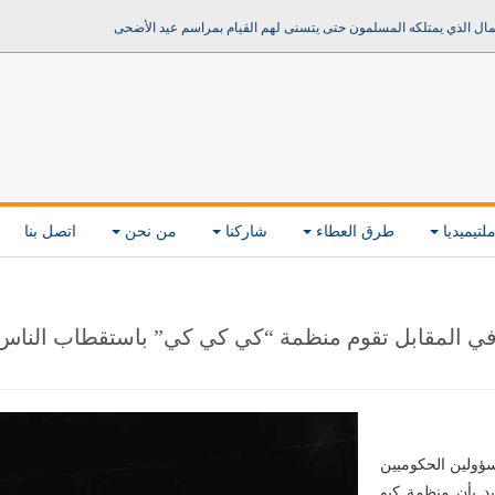
مال الذي يمتلكه المسلمون حتى يتسنى لهم القيام بمراسم عيد الأضحى
لتيميديا
طرق العطاء
شاركنا
من نحن
اتصل بنا
.. في المقابل تقوم منظمة “كي كي كي” باستقطاب الناس
مسؤولين الحكوميين
يد بأن منظمة كيو